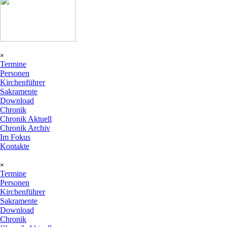
Menü überspringen
×
Termine
Personen
Kirchenführer
Sakramente
Download
Chronik
▼
Chronik Aktuell
Chronik Archiv
Im Fokus
Kontakte
Menü überspringen
×
Termine
Personen
Kirchenführer
Sakramente
Download
Chronik
▼