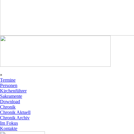
Menü überspringen
×
Termine
Personen
Kirchenführer
Sakramente
Download
Chronik
▼
Chronik Aktuell
Chronik Archiv
Im Fokus
Kontakte