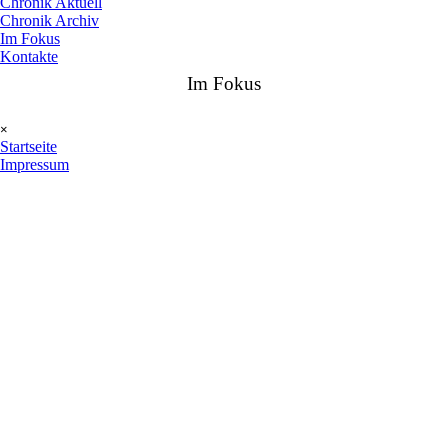
Chronik Aktuell
Chronik Archiv
Im Fokus
Kontakte
Im Fokus
Menü überspringen
×
Startseite
Impressum